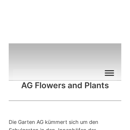
Zum
Inhalt
springen
AG Flowers and Plants
Die Garten AG kümmert sich um den