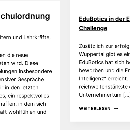
Schulordnung
EduBotics in der
Challenge
ltern und Lehrkräfte,
Zusätzlich zur erfolg
Wuppertal gibt es ei
nen die neue
EduBotics hat sich 
eten wird. Diese
beworben und die En
elungen insbesondere
Intelligenz“ erreich
tensiver Gespräche
reichweitenstärkste 
 in den letzten
Unternehmertum […
es, ein respektvolles
affen, in dem sich
EDUBOT
WEITERLESEN
haft wohlfühlen und
IN
DER
ENDRU