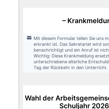
– Krankmeldu
Mit diesem Formular teilen Sie uns mi
erkrankt ist. Das Sekretariat wird somit per E-Mail
benachrichtigt und ein Anruf ist nic
Wichtig: Diese Krankmeldung ersetzt
unterschriebene elterliche Entschul
Tag der Rückkehr in den Unterricht.
Wahl der Arbeitsgemeinsc
Schuljahr 2026