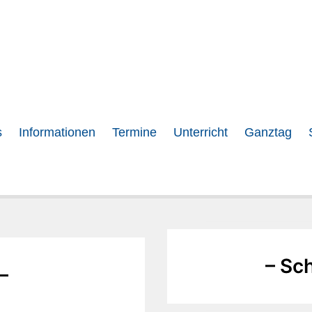
s
Informationen
Termine
Unterricht
Ganztag
– Sc
–