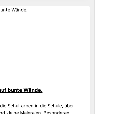
G
 auf bunte Wände.
die Schulfarben in die Schule, über
 und kleine Malereien. Besonderen