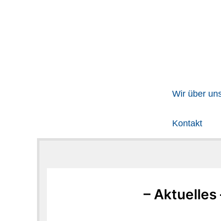
Zum
Inhalt
springen
Wir über un
Kontakt
– Aktuelles 