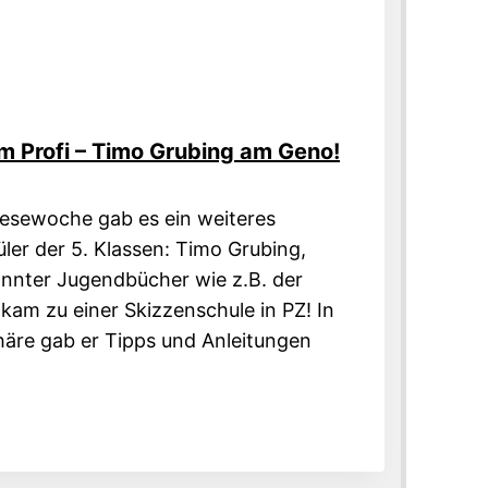
m Profi – Timo Grubing am Geno!
esewoche gab es ein weiteres
üler der 5. Klassen: Timo Grubing,
ekannter Jugendbücher wie z.B. der
 kam zu einer Skizzenschule in PZ! In
äre gab er Tipps und Anleitungen
EN