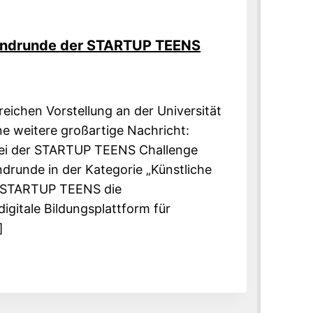
 Endrunde der STARTUP TEENS
reichen Vorstellung an der Universität
ne weitere großartige Nachricht:
bei der STARTUP TEENS Challenge
drunde in der Kategorie „Künstliche
t. STARTUP TEENS die
digitale Bildungsplattform für
]
ICS
NDE