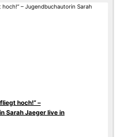
fliegt hoch!“ –
 Sarah Jaeger live in