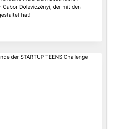
 Gabor Doleviczényi, der mit den
estaltet hat!