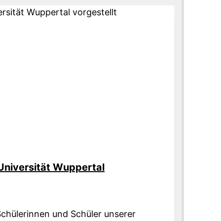
P
ENGE
Universität Wuppertal
chülerinnen und Schüler unserer