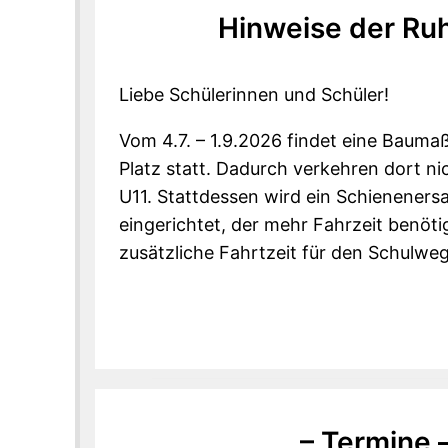
Hinweise der Ru
Liebe Schülerinnen und Schüler!
Vom 4.7. – 1.9.2026 findet eine Baum
Platz statt. Dadurch verkehren dort ni
U11. Stattdessen wird ein Schieneners
eingerichtet, der mehr Fahrzeit benötig
zusätzliche Fahrtzeit für den Schulweg 
– Termine 