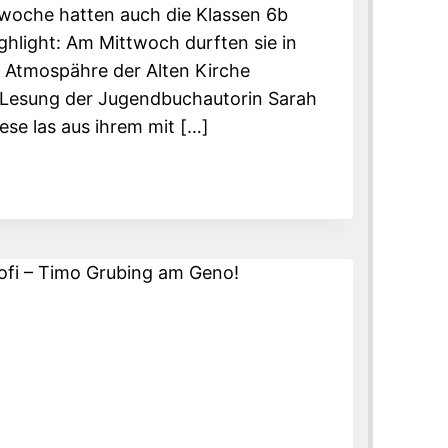
woche hatten auch die Klassen 6b
ghlight: Am Mittwoch durften sie in
 Atmospähre der Alten Kirche
r Lesung der Jugendbuchautorin Sarah
ese las aus ihrem mit […]
DBUCHAUTORIN
SSEN