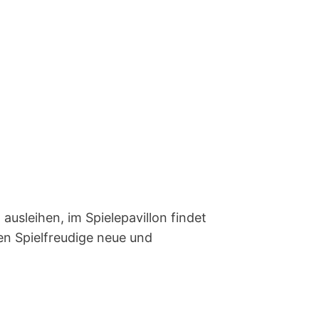
l ausleihen, im Spielepavillon findet
en Spielfreudige neue und