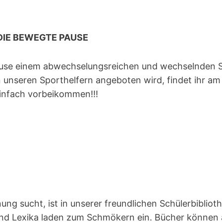
DIE BEWEGTE PAUSE
spause einem abwechselungsreichen und wechselnde
n unseren Sporthelfern angeboten wird, findet ihr am
einfach vorbeikommen!!!
ng sucht, ist in unserer freundlichen Schülerbibliot
 und Lexika laden zum Schmökern ein. Bücher können