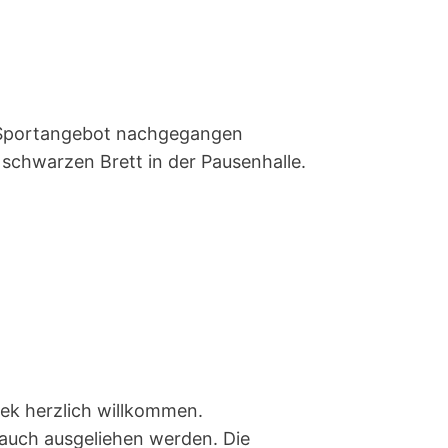
n Sportangebot nachgegangen
 schwarzen Brett in der Pausenhalle.
hek herzlich willkommen.
 auch ausgeliehen werden. Die