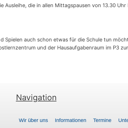
e Ausleihe, die in allen Mittagspausen von 13.30 Uhr b
 Spielen auch schon etwas für die Schule tun möcht
elbstlernzentrum und der Hausaufgabenraum im P3 zu
Navigation
t
Wir über uns
Informationen
Termine
Unte