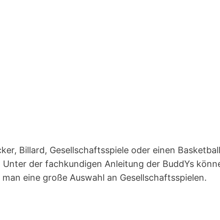
icker, Billard, Gesellschaftsspiele oder einen Basketbal
t. Unter der fachkundigen Anleitung der BuddYs könn
t man eine große Auswahl an Gesellschaftsspielen.