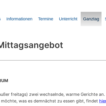
s
Informationen
Termine
Unterricht
Ganztag
Mittagsangebot
TRUM
ußer freitags) zwei wechselnde, warme Gerichte an. D
 möchte, was es demnächst zu essen gibt, findet
hie