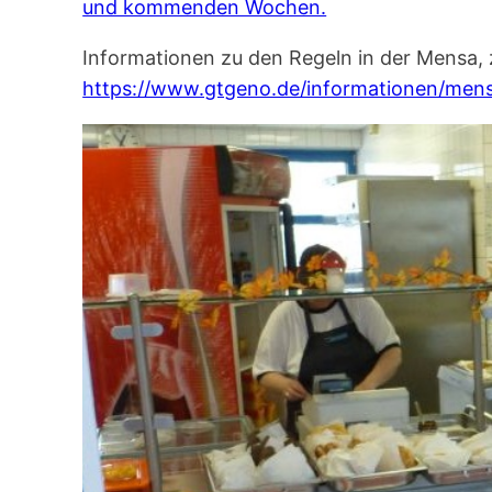
und kommenden Wochen.
Informationen zu den Regeln in der Mensa,
https://www.gtgeno.de/informationen/men