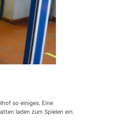
lhof so einiges. Eine
latten laden zum Spielen ein.