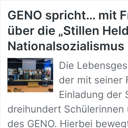
GENO spricht… mit F
über die „Stillen Hel
Nationalsozialismus
Die Lebensgesc
der mit seiner 
Einladung der 
dreihundert Schülerinnen 
des GENO. Hierbei bewegte