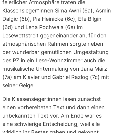
feierlicher Atmosphäre traten die
Klassensieger*innen Sima Awni (6a), Asmin
Dalgic (6b), Pia Heinicke (6c), Efe Bilgin
(6d) und Lena Pochwala (6e) im
Lesewettstreit gegeneinander an, für den
atmosphärischen Rahmen sorgte neben
der wunderbar gemütlichen Umgestaltung
des PZ in ein Lese-Wohnzimmer auch die
musikalische Untermalung von Jana März
(7a) am Klavier und Gabriel Razlog (7c) mit
seiner Geige.
Die Klassensieger:innen lasen zunächst
einen vorbereiteten Text und dann einen
unbekannten Text vor. Am Ende war es
eine schwierige Entscheidung, weil alle
wirklich ihr Bestes gaben und gekonnt