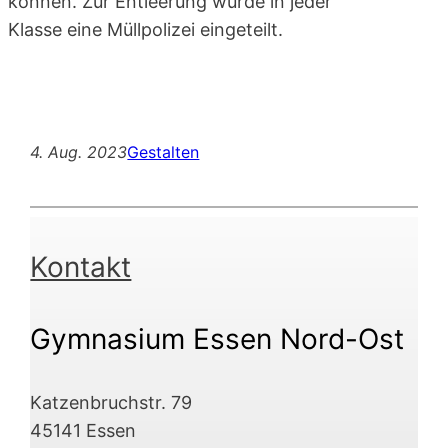
können. Zur Entleerung wurde in jeder
Klasse eine Müllpolizei eingeteilt.
4. Aug. 2023
Gestalten
Kontakt
Gymnasium Essen Nord-Ost
Katzenbruchstr. 79
45141 Essen