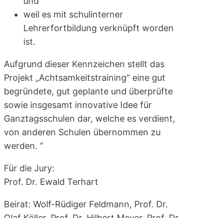
und
weil es mit schulinterner
Lehrerfortbildung verknüpft worden
ist.
Aufgrund dieser Kennzeichen stellt das
Projekt „Achtsamkeitstraining“ eine gut
begründete, gut geplante und überprüfte
sowie insgesamt innovative Idee für
Ganztagsschulen dar, welche es verdient,
von anderen Schulen übernommen zu
werden. “
Für die Jury:
Prof. Dr. Ewald Terhart
Beirat: Wolf-Rüdiger Feldmann, Prof. Dr.
Olaf Köller, Prof. Dr. Hilbert Meyer, Prof. Dr.