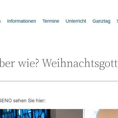
s
Informationen
Termine
Unterricht
Ganztag
aber wie? Weihnachtsgot
GENO sehen Sie hier: