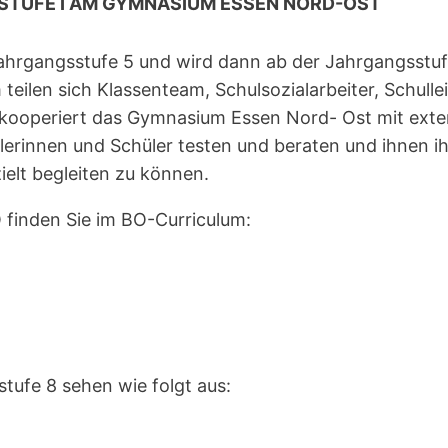
STUFE I AM GYMNASIUM ESSEN NORD-OST
Jahrgangsstufe 5 und wird dann ab der Jahrgangsstuf
teilen sich Klassenteam, Schulsozialarbeiter, Schulle
ooperiert das Gymnasium Essen Nord- Ost mit extern
lerinnen und Schüler testen und beraten und ihnen 
ielt begleiten zu können.
 finden Sie im BO-Curriculum:
tufe 8 sehen wie folgt aus: