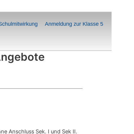
Schulmitwirkung
Anmeldung zur Klasse 5
 Angebote
ne Anschluss Sek. I und Sek II.