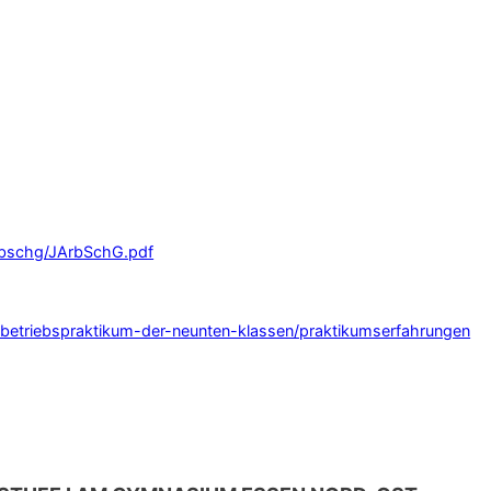
arbschg/JArbSchG.pdf
/betriebspraktikum-der-neunten-klassen/praktikumserfahrungen