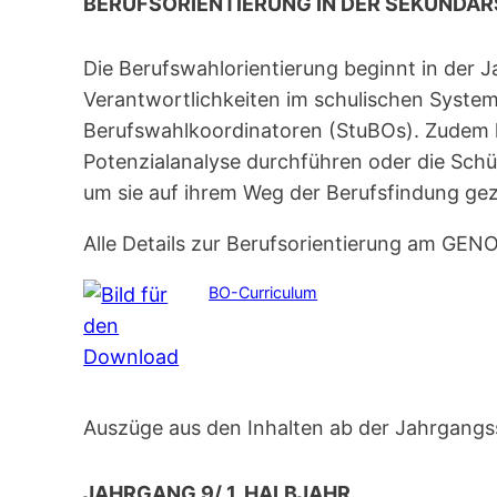
BERUFSORIENTIERUNG IN DER SEKUNDAR
Die Berufswahlorientierung beginnt in der 
Verantwortlichkeiten im schulischen System 
Berufswahlkoordinatoren (StuBOs). Zudem k
Potenzialanalyse durchführen oder die Schü
um sie auf ihrem Weg der Berufsfindung gez
Alle Details zur Berufsorientierung am GENO
BO-Curriculum
Auszüge aus den Inhalten ab der Jahrgangss
JAHRGANG 9/ 1. HALBJAHR