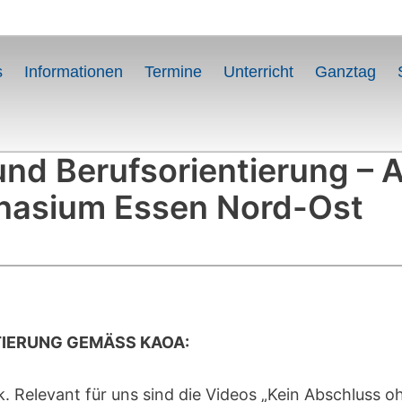
s
Informationen
Termine
Unterricht
Ganztag
und Berufsorientierung –
asium Essen Nord-Ost
IERUNG GEMÄSS KAOA:
. Relevant für uns sind die Videos „Kein Abschluss oh