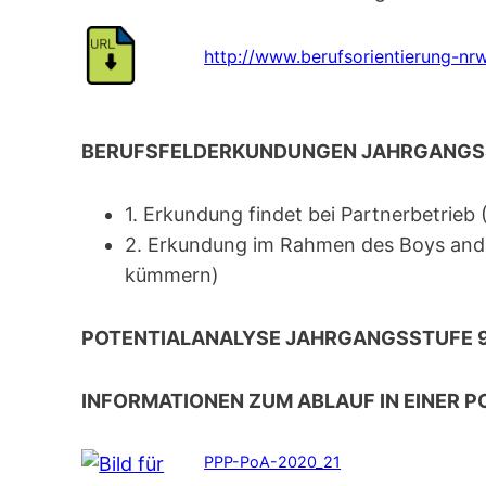
http://www.berufsorientierung-nr
BERUFSFELDERKUNDUNGEN JAHRGANGSSTU
1. Erkundung findet bei Partnerbetrieb 
2. Erkundung im Rahmen des Boys and G
kümmern)
POTENTIALANALYSE JAHRGANGSSTUFE 9.1
INFORMATIONEN ZUM ABLAUF IN EINER P
PPP-PoA-2020_21