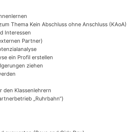
ennenlernen
 zum Thema Kein Abschluss ohne Anschluss (KAoA)
d Interessen
externen Partner)
tenzialanalyse
e ein Profil erstellen
olgerungen ziehen
werden
 den Klassenlehrern
artnerbetrieb „Ruhrbahn“)