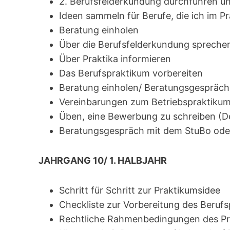
2. Berufsfelderkundung durchführen un
Ideen sammeln für Berufe, die ich im 
Beratung einholen
Über die Berufsfelderkundung spreche
Über Praktika informieren
Das Berufspraktikum vorbereiten
Beratung einholen/ Beratungsgespräch
Vereinbarungen zum Betriebspraktikum
Üben, eine Bewerbung zu schreiben (D
Beratungsgespräch mit dem StuBo oder
JAHRGANG 10/ 1. HALBJAHR
Schritt für Schritt zur Praktikumsidee
Checkliste zur Vorbereitung des Beruf
Rechtliche Rahmenbedingungen des P