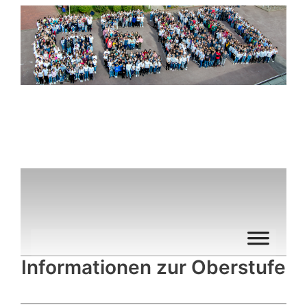
Zum
Inhalt
springen
Informationen zur Oberstufe