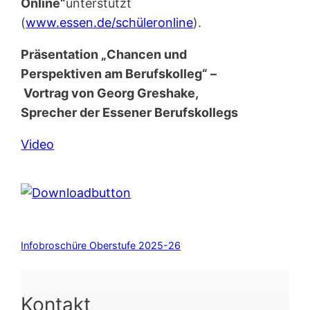
Online“
unterstützt
(
www.essen.de/schüleronline
).
Präsentation „Chancen und
Perspektiven am Berufskolleg“ –
Vortrag von Georg Greshake,
Sprecher der Essener Berufskollegs
Video
Infobroschüre Oberstufe 2025-26
Kontakt