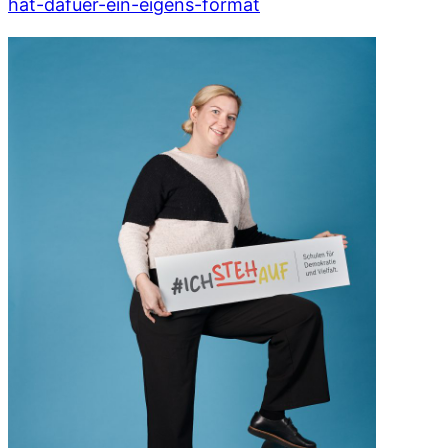
hat-dafuer-ein-eigens-format