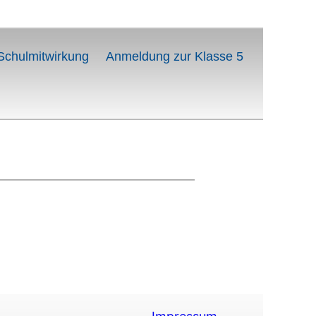
Schulmitwirkung
Anmeldung zur Klasse 5