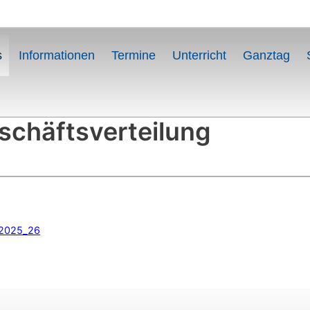
s
Informationen
Termine
Unterricht
Ganztag
schäftsverteilung
r 2025_26